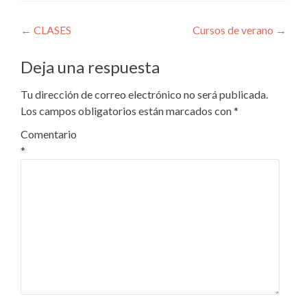
Navegación
←
CLASES
Cursos de verano
→
de
Deja una respuesta
entradas
Tu dirección de correo electrónico no será publicada.
Los campos obligatorios están marcados con
*
Comentario
*