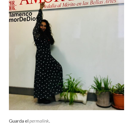
Guarda el
permalink
.