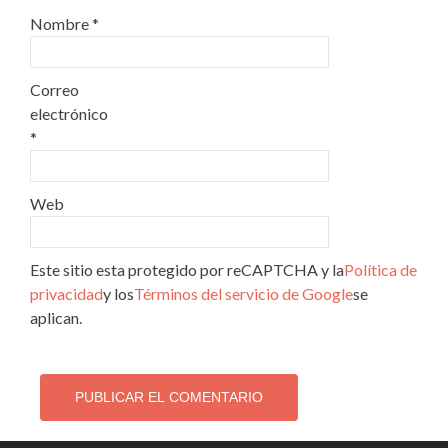
Nombre
*
Correo
electrónico
*
Web
Este sitio esta protegido por reCAPTCHA y la
Política de
privacidad
y los
Términos del servicio de Google
se
aplican.