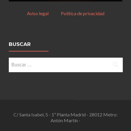
Aviso legal
Politica de privacidad
BUSCAR
Buscar:
C/ Santa Isabel, 5 - 1ª Planta Madrid - 28012 Metro:
Antón Martín -