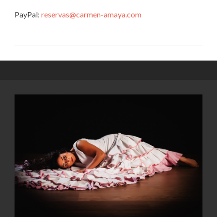
PayPal:
reservas@carmen-amaya.com